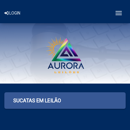
Togg
LOGIN
SUCATAS EM LEILÃO