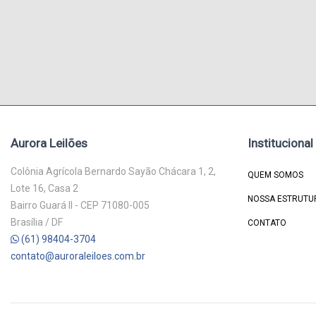
Aurora Leilões
Institucional
Colônia Agrícola Bernardo Sayão Chácara 1, 2,
QUEM SOMOS
Lote 16, Casa 2
NOSSA ESTRUTU
Bairro Guará II - CEP 71080-005
Brasília / DF
CONTATO
(61) 98404-3704
contato@auroraleiloes.com.br