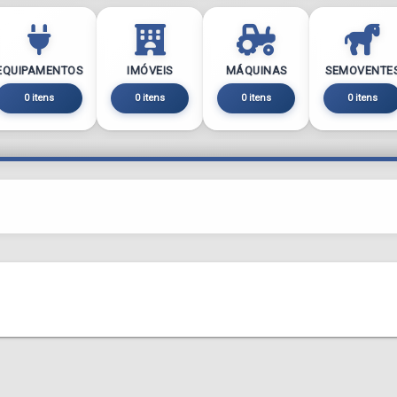
EQUIPAMENTOS
IMÓVEIS
MÁQUINAS
SEMOVENTE
0 itens
0 itens
0 itens
0 itens