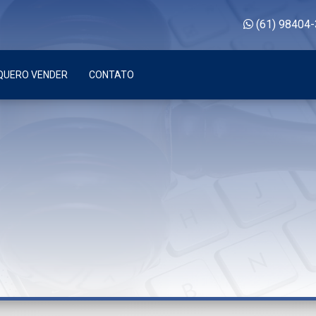
(61) 98404
QUERO VENDER
CONTATO