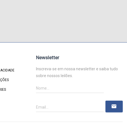
Newsletter
Inscreva-se em nossa newsletter e saiba tudo
VACIDADE
sobre nossos leilões.
IÇÕES
KIES
mail