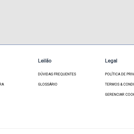
Leilão
Legal
DÚVIDAS FREQUENTES
POLÍTICA DE PRI
RA
GLOSSÁRIO
TERMOS & COND
GERENCIAR COO